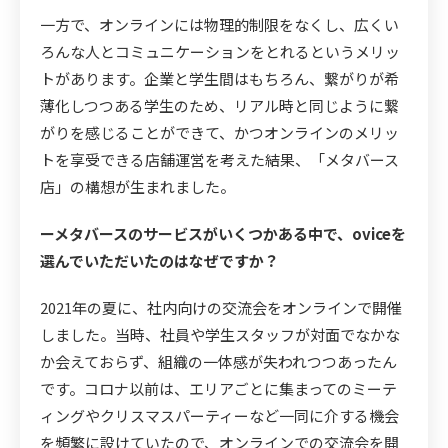
一方で、オンラインには物理的制限をなくし、広くい
ろんな人とコミュニケーションをとれるというメリッ
トがあります。企業と学生間はもちろん、繋がりが希
薄化しつつある学生のため、リアル時と同じように繋
がりを感じることができて、かつオンラインのメリッ
トを享受できる店舗運営を考えた結果、「メタバース
店」の構想が生まれました。
ーメタバースのサービスがいくつかある中で、oviceを
選んでいただいたのはなぜですか？
2021年の夏に、社内向けの交流会をオンラインで開催
しました。当時、社員や学生スタッフが対面でなかな
か会えておらず、組織の一体感が失われつつあったん
です。コロナ以前は、エリアごとに集まってのミーテ
ィングやクリスマスパーティーなど一同に介する機会
を頻繁に設けていたので、オンラインでの交流会を開