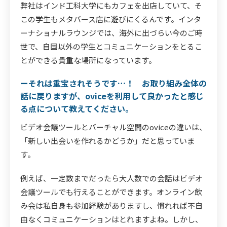
弊社はインド工科大学にもカフェを出店していて、そ
この学生もメタバース店に遊びにくるんです。インタ
ーナショナルラウンジでは、海外に出づらい今のご時
世で、自国以外の学生とコミュニケーションをとるこ
とができる貴重な場所になっています。
ーそれは重宝されそうです…！ お取り組み全体の
話に戻りますが、oviceを利用して良かったと感じ
る点について教えてください。
ビデオ会議ツールとバーチャル空間のoviceの違いは、
「新しい出会いを作れるかどうか」だと思っていま
す。
例えば、一定数までだったら大人数での会話はビデオ
会議ツールでも行えることができます。オンライン飲
み会は私自身も参加経験がありますし、慣れれば不自
由なくコミュニケーションはとれますよね。しかし、