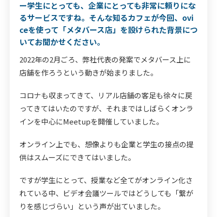
ー学生にとっても、企業にとっても非常に頼りにな
るサービスですね。そんな知るカフェが今回、ovi
ceを使って「メタバース店」を設けられた背景につ
いてお聞かせください。
2022年の2月ごろ、弊社代表の発案でメタバース上に
店舗を作ろうという動きが始まりました。
コロナも収まってきて、リアル店舗の客足も徐々に戻
ってきてはいたのですが、それまではしばらくオンラ
インを中心にMeetupを開催していました。
オンライン上でも、想像よりも企業と学生の接点の提
供はスムーズにできてはいました。
ですが学生にとって、授業など全てがオンライン化さ
れている中、ビデオ会議ツールではどうしても「繋が
りを感じづらい」という声が出ていました。