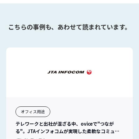
こちらの事例も、あわせて読まれています。
オフィス用途
テレワークと出社が混ざる中、oviceで"つなが
る"。JTAインフォコムが実現した柔軟なコミュニ
ケーション