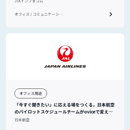
JTAインフォコム
オフィス / コミュニケーショ
ン / ハイブリッドワーク
オフィス用途
「今すぐ聞きたい」に応える場をつくる。日本航空
のパイロットスケジュールチームがoviceで変えた
チームコミュニケーション
日本航空