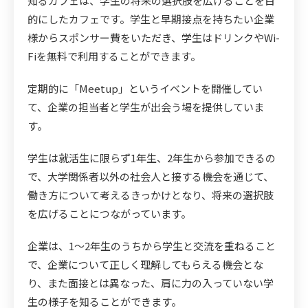
知るカフェは、学生の将来の選択肢を広げることを目
的にしたカフェです。学生と早期接点を持ちたい企業
様からスポンサー費をいただき、学生はドリンクやWi-
Fiを無料で利用することができます。
定期的に「Meetup」というイベントを開催してい
て、企業の担当者と学生が出会う場を提供していま
す。
学生は就活生に限らず1年生、2年生から参加できるの
で、大学関係者以外の社会人と接する機会を通じて、
働き方について考えるきっかけとなり、将来の選択肢
を広げることにつながっています。
企業は、1～2年生のうちから学生と交流を重ねること
で、企業について正しく理解してもらえる機会とな
り、また面接とは異なった、肩に力の入っていない学
生の様子を知ることができます。