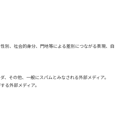
。
、性別、社会的身分、門地等による差別につながる表現、自
ラダ、その他、一般にスパムとみなされる外部メディア。
害する外部メディア。