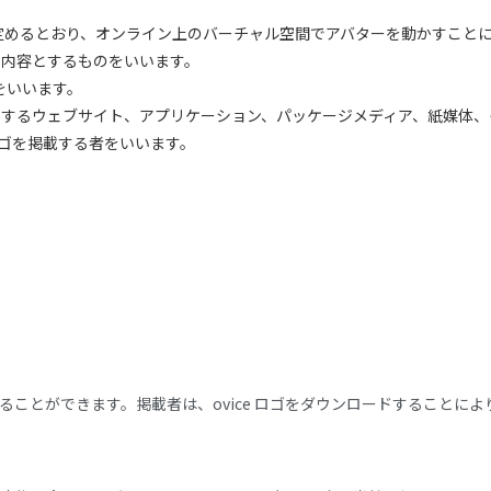
に定めるとおり、オンライン上のバーチャル空間でアバターを動かすこと
を内容とするものをいいます。
みをいいます。
するウェブサイト、アプリケーション、パッケージメディア、紙媒体、
ロゴを掲載する者をいいます。
することができます。掲載者は、ovice ロゴをダウンロードすること