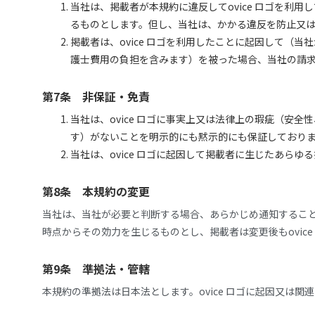
当社は、掲載者が本規約に違反してovice ロゴを利
るものとします。但し、当社は、かかる違反を防止又
掲載者は、ovice ロゴを利用したことに起因して
護士費用の負担を含みます）を被った場合、当社の請
第7条 非保証・免責
当社は、ovice ロゴに事実上又は法律上の瑕疵（
す）がないことを明示的にも黙示的にも保証しておりませ
当社は、ovice ロゴに起因して掲載者に生じたあら
第8条 本規約の変更
当社は、当社が必要と判断する場合、あらかじめ通知するこ
時点からその効力を生じるものとし、掲載者は変更後もovic
第9条 準拠法・管轄
本規約の準拠法は日本法とします。ovice ロゴに起因又