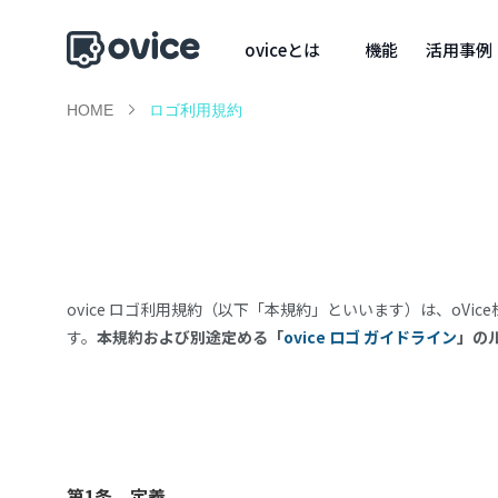
oviceとは
機能
活用事例
HOME
ロゴ利用規約
ovice ロゴ利用規約（以下「本規約」といいます）は、oV
す。
本規約および別途定める「
ovice ロゴ ガイドライン
」の
第1条 定義