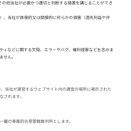
や、その他当社が必要かつ適切と判断する措置を講じることができ
す）、当社が直接的又は間接的に何らかの損害（逸失利益や弁
リティなどに関する欠陥、エラーやバグ、権利侵害などを含みま
いません。
は、当社が運営するウェブサイト内の適宜の場所に掲示された
みなされます。
第一審の専属的合意管轄裁判所とします。