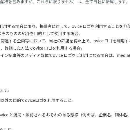
的財産権を含みますが、これらに限りません）は、全て当社に帰属します。
を利用する場合に限り、掲載者に対して、ovice ロゴを利用することを
ービスそのものの紹介を目的として使用する場合。
関連する企画等において、当社の許諾を得た上で、ovice ロゴを利用
、許諾した方法でovice ロゴを利用する場合。
事等のメディア媒体でovice ロゴをご利用になる場合は、media(at
れます。
外の目的でoviceロゴを利用すること。
は媒体がovice と混同・誤認されるおそれのある態様（例えば、企業名、
すること。