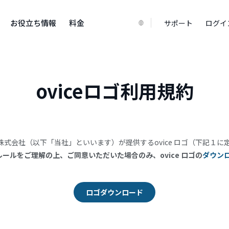
お役立ち情報
料金
サポート
ログイ
ovice
ロゴ利用規約
ice株式会社（以下「当社」といいます）が提供するovice ロゴ（下
ルールをご理解の上、ご同意いただいた場合のみ、ovice ロゴの
ダウン
ロゴダウンロード