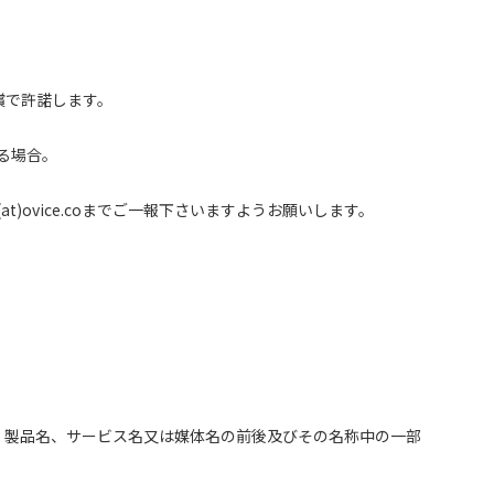
無償で許諾します。
する場合。
)ovice.coまでご一報下さいますようお願いします。
団体名、製品名、サービス名又は媒体名の前後及びその名称中の一部