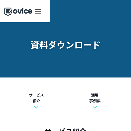
資料ダウンロード
サービス
活用
紹介
事例集