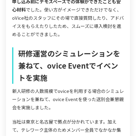
申し込み前にデモスペースでの体験ができたことも安
心材料
でした。使い方がイメージできただけでなく、
oVice社のスタッフにその場で直接質問したり、アドバ
イスをもらえたりしたため、スムーズに導入検討を進
めることができました。
研修運営のシミュレーションを
兼ねて、ovice Eventでイベン
トを実施
新人研修の人数規模でoviceを利用する場合のシミュレ
ーションを兼ねて、ovice Eventを使った送別会兼懇親
会を実施しました。
当社は東京と名古屋で拠点が分かれています。加え
て、テレワーク主体のためメンバー全員でなかなか集