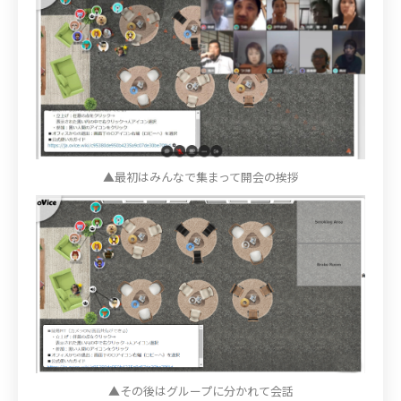
▲最初はみんなで集まって開会の挨拶
▲その後はグループに分かれて会話