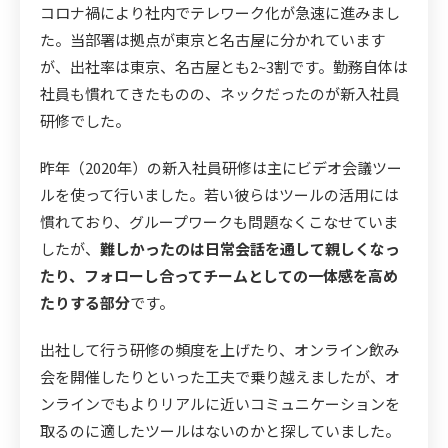
コロナ禍により社内でテレワーク化が急速に進みまし
た。当部署は拠点が東京と名古屋に分かれています
が、出社率は東京、名古屋とも2~3割です。勤務自体は
社員も慣れてきたものの、ネックだったのが新入社員
研修でした。
昨年（2020年）の新入社員研修は主にビデオ会議ツー
ルを使って行いました。若い彼らはツールの活用には
慣れており、グループワークも問題なくこなせていま
したが、
難しかったのは日常会話を通して親しくなっ
たり、フォローし合ってチームとしての一体感を高め
たりする部分
です。
出社して行う研修の頻度を上げたり、オンライン飲み
会を開催したりといった工夫で乗り越えましたが、オ
ンラインでもよりリアルに近いコミュニケーションを
取るのに適したツールはないのかと探していました。