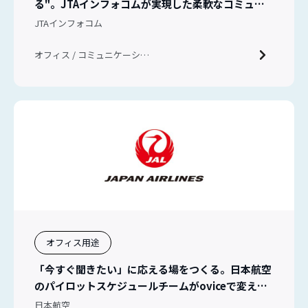
る"。JTAインフォコムが実現した柔軟なコミュニ
ケーション
JTAインフォコム
オフィス / コミュニケーショ
ン / ハイブリッドワーク
オフィス用途
「今すぐ聞きたい」に応える場をつくる。日本航空
のパイロットスケジュールチームがoviceで変えた
チームコミュニケーション
日本航空