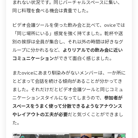
まれない状況です。同じバーチャルスペースに集い、
同じ料理を食べる機会は貴重でした。
ビデオ会議ツールを使った飲み会と比べて、oviceでは
「同じ場所にいる」感覚を強く持てました。乾杯や送
別の挨拶は全員が集合し、それ以外の時間は好きなグ
ループに分かれるなど、
よりリアルでの飲み会に近い
コミュニケーション
ができて面白く感じました。
またoviceにあまり馴染みがないメンバーは、一か所に
とどまって会話を続ける傾向があることが分かってき
ました。それだけだとビデオ会議ツールと同じコミュ
ニケーションスタイルになってしまうので、
参加者が
スペースをうまく使って分散できるようなアナウンス
やレイアウトの工夫が必要
だと気づくことができまし
た。