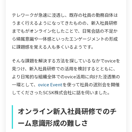
テレワークが急速に浸透し、既存の社員の勤務自体は
うまく行えるようになってきたものの、新入社員研修
までもがオンライン化したことで、日常会話の不足か
ら帰属意識や一体感といったエンゲージメントの形成
に課題感を覚える人も多くいるようです。
そんな課題を解決する方法を探しているなかでoviceを
見つけ、新入社員研修での活用を検討するとともに、
より日常的な組織全体でのovice活用に向けた浸透策の
一環として、
ovice Event
を使って社員の送別会を開催
してくださったSCSK株式会社に話を伺いました。
オンライン新入社員研修でのチ
ーム意識形成の難しさ