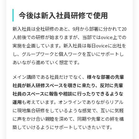
今後は新入社員研修で使用
新入社員は全社研修のあと、9月から部署に分かれて20
人前後での研修が始まりますが、当部ではovice上での
実施を企画しています。新入社員は毎日oviceに出社を
し、グループワークと個人ワークを互いにサポートし
あいながら進めていく想定です。
メイン講師である社員だけでなく、
様々な部署の先輩
社員が新人研修スペースを覗きに来たり、反対に先輩
社員のスペースに報告や相談に行ったりできるような
運用
も考えています。オンラインでありながらリアル
に現地集合研修をしているような感覚で、互いに気軽
に声をかけ合い親睦を深めて、同期や先輩との絆を構
築していけるようにサポートしていきたいです。