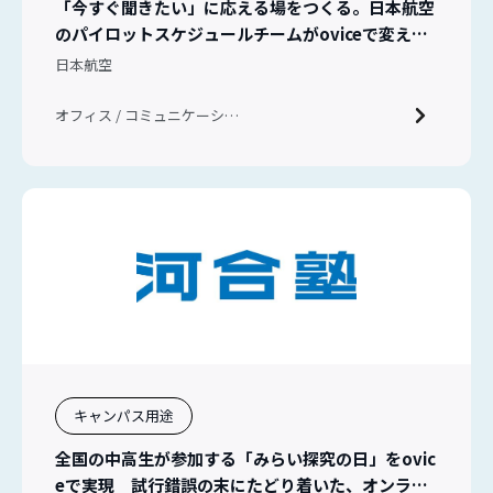
「今すぐ聞きたい」に応える場をつくる。日本航空
のパイロットスケジュールチームがoviceで変えた
チームコミュニケーション
日本航空
オフィス / コミュニケーショ
ン / 新入社員教育
キャンパス用途
全国の中高生が参加する「みらい探究の日」をovic
eで実現 試行錯誤の末にたどり着いた、オンライ