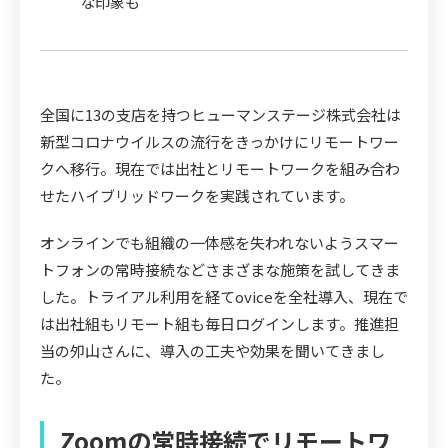
な印象も
全国に13の支店を持つヒューマンステージ株式会社は
新型コロナウイルスの流行をきっかけにリモートワー
クへ移行。現在では出社とリモートワークを組み合わ
せたハイブリッドワークを実践されています。
オンラインでも組織の一体感を失われないようスマー
トフォンの常時接続などさまざまな施策を試してきま
した。トライアル利用を経てoviceを全社導入、現在で
は出社組もリモート組も毎日ログインします。推進担
当の夘山さんに、導入の工夫や効果を聞いてきまし
た。
Zoomの常時接続でリモートワ