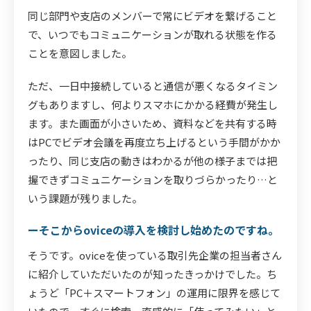
同じ部門や支店のメンバーで常にビデオを繋げること
で、いつでもコミュニケーションが取れる状態を作る
ことを意図しました。
ただ、一日中接続していると通信が悪くなるタイミン
グもありますし、何よりスマホにかかる経費が発生し
ます。また画面が小さいため、資料などを共有する時
はPCでビデオ会議を再度立ち上げるという手間がかか
ったり、同じ支店の動きはわかるが他の様子までは把
握できずコミュニケーションを取りづらかったり…と
いう課題が残りました。
ーそこからoviceの導入を検討し始めたのですね。
そうです。oviceを使っている取引先企業の担当者さん
に紹介していただいたのが知ったきっかけでした。ち
ょうど「PC＋スマートフォン」の運用に限界を感じて