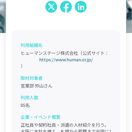
利用組織名
ヒューマンステージ株式会社（公式サイト：
https://www.human.or.jp/
）
取材対象者
営業部 夘山さん
利用人数
85名
企業・イベント概要
正社員や契約社員・派遣の人材紹介を行う。
大阪に本社を構え、札幌から那覇まで全国に1