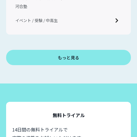
ンイベントの新しい形
河合塾
イベント / 受験 / 中高生
もっと見る
無料トライアル
14日間の無料トライアルで