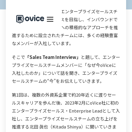
今年新たに設立された、エンタープライズセールスチ
ーム。より一層のグロースを目指し、インバウンドで
はタッチできない大企業への積極的なアプローチを推
進するために設立されたチームには、多くの経験豊富
なメンバーが入社しています。
そこで
「Sales Team Interview」
と題して、エンター
プライズセールスチームメンバーに「なぜ今oViceに
入社したのか」について話を聞き、エンタープライズ
セールスチームの“今”をお伝えしていきます。
第1回は、複数の外資系企業で約20年近くに渡りセー
ルスキャリアを歩んだ後、2023年2月にoVice社に初の
エンタープライズセールス・Enterprise Leadとして入
社し、エンタープライズセールスチームの立ち上げを
推進する北田 眞也（Kitada Shinya）に聞いていきま