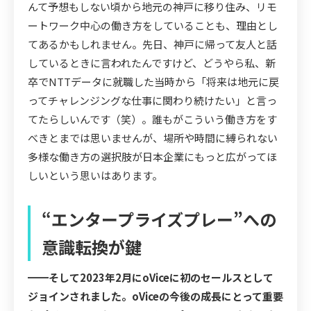
んて予想もしない頃から地元の神戸に移り住み、リモ
ートワーク中心の働き方をしていることも、理由とし
てあるかもしれません。先日、神戸に帰って友人と話
しているときに言われたんですけど、どうやら私、新
卒でNTTデータに就職した当時から「将来は地元に戻
ってチャレンジングな仕事に関わり続けたい」と言っ
てたらしいんです（笑）。誰もがこういう働き方をす
べきとまでは思いませんが、場所や時間に縛られない
多様な働き方の選択肢が日本企業にもっと広がってほ
しいという思いはあります。
“エンタープライズプレー”への
意識転換が鍵
━━そして2023年2月にoViceに初のセールスとして
ジョインされました。oViceの今後の成長にとって重要