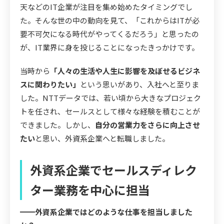
天などのIT企業が注目を集め始めたタイミングでし
た。そんな世の中の動向を見て、「これからはITが必
要不可欠になる時代がやってくるだろう」と思ったの
が、IT業界に身を投じることになったきっかけです。
当時から
「人々の生活や人生に影響を及ぼせるビジネ
スに関わりたい」
という思いがあり、入社へと至りま
した。NTTデータでは、若い頃から大きなプロジェク
トを任され、セールスとして様々な経験を積むことが
できました。しかし、
自分の営業力をさらに向上させ
たい
と思い、外資系企業へと転職しました。
外資系企業でセールスディレク
ター業務を中心に担当
━━外資系企業ではどのような仕事を担当しました