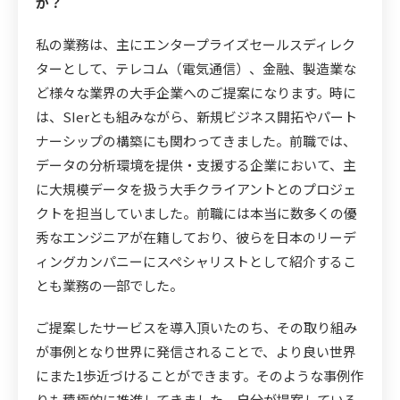
か？
私の業務は、主にエンタープライズセールスディレク
ターとして、テレコム（電気通信）、金融、製造業な
ど様々な業界の大手企業へのご提案になります。時に
は、SIerとも組みながら、新規ビジネス開拓やパート
ナーシップの構築にも関わってきました。前職では、
データの分析環境を提供・支援する企業において、主
に大規模データを扱う大手クライアントとのプロジェ
クトを担当していました。前職には本当に数多くの優
秀なエンジニアが在籍しており、彼らを日本のリーデ
ィングカンパニーにスペシャリストとして紹介するこ
とも業務の一部でした。
ご提案したサービスを導入頂いたのち、その取り組み
が事例となり世界に発信されることで、より良い世界
にまた1歩近づけることができます。そのような事例作
りも積極的に推進してきました。自分が提案している