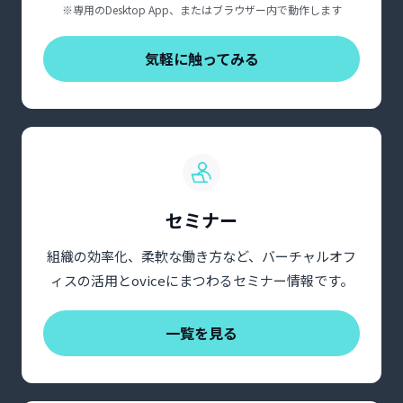
※専用のDesktop App、またはブラウザー内で動作します
気軽に触ってみる
セミナー
組織の効率化、柔軟な働き方など、バーチャルオフ
ィスの活用とoviceにまつわるセミナー情報です。
一覧を見る