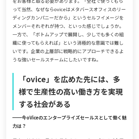
をお客様と取る必要があります。「全社で使ってもら
って当然、なぜならoviceはメタバースオフィスのリー
ディングカンパニーだから」というセルフイメージを
メンバーそれぞれが持つ、といった感じでしょうか。
一方で、「ボトムアップで展開し、少しでも多くの組
織に使ってもらえれば」という消極的な意識では難し
いです。企業の上層部に戦略的にアプローチできるよ
うな強いセールスチームにしたいですね。
「ovice」を広めた先には、多
様で生産性の高い働き方を実現
する社会がある
━━今oViceのエンタープライズセールスとして働く魅
力は？