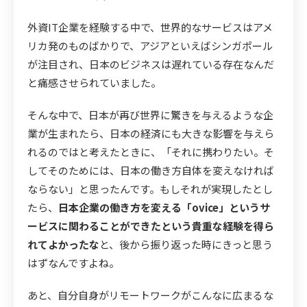
外資IT企業を経験する中で、世界的なサービスはアメ
リカ発のものばかりで、アジアといえばシンガポール
が注目され、日本のビジネスは遅れている存在なんだ
と痛感させられていました。
そんな中で、日本が再び世界に驚きを与えるような企
業が生まれたら、日本の経済にも大きな影響を与えら
れるのではと考えたときに、「それに携わりたい。そ
してそのためには、日本の働き方自体を変えなければ
ならない」と思ったんです。もしそれが実現したとし
たら、
日本企業の働き方を変える「ovice」というサ
ービスに関わることができたという貴重な経験を得ら
れてよかったな
と、後から振り返った時にきっと思う
はずなんですよね。
あと、自分自身がリモートワークがこんなに広まるな