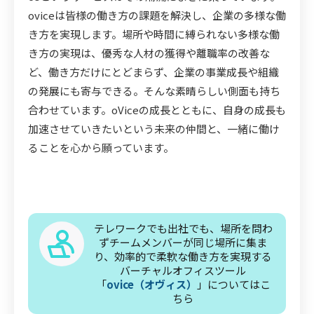
oviceは皆様の働き方の課題を解決し、企業の多様な働
き方を実現します。場所や時間に縛られない多様な働
き方の実現は、優秀な人材の獲得や離職率の改善な
ど、働き方だけにとどまらず、企業の事業成長や組織
の発展にも寄与できる。そんな素晴らしい側面も持ち
合わせています。oViceの成長とともに、自身の成長も
加速させていきたいという未来の仲間と、一緒に働け
ることを心から願っています。
テレワークでも出社でも、場所を問わ
ずチームメンバーが同じ場所に集ま
り、効率的で柔軟な働き方を実現する
バーチャルオフィスツール
「
ovice（オヴィス）
」についてはこ
ちら