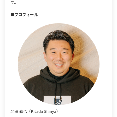
す。
■プロフィール
北田 眞也（Kitada Shinya）