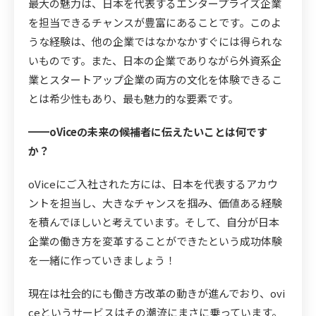
最大の魅力は、日本を代表するエンタープライズ企業
を担当できるチャンスが豊富にあることです。このよ
うな経験は、他の企業ではなかなかすぐには得られな
いものです。また、日本の企業でありながら外資系企
業とスタートアップ企業の両方の文化を体験できるこ
とは希少性もあり、最も魅力的な要素です。
━━oViceの未来の候補者に伝えたいことは何です
か？
oViceにご入社された方には、日本を代表するアカウ
ントを担当し、大きなチャンスを掴み、価値ある経験
を積んでほしいと考えています。そして、自分が日本
企業の働き方を変革することができたという成功体験
を一緒に作っていきましょう！
現在は社会的にも働き方改革の動きが進んでおり、ovi
ceというサービスはその潮流にまさに乗っています。