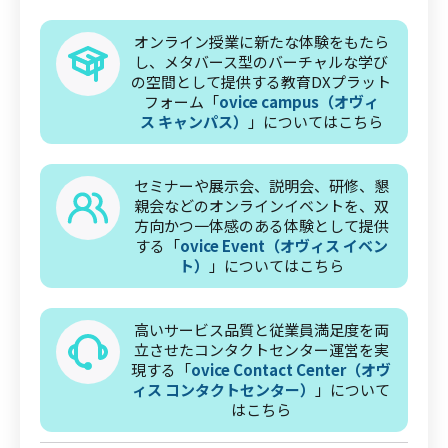
オンライン授業に新たな体験をもたら
し、メタバース型のバーチャルな学び
の空間として提供する教育DXプラット
フォーム「
ovice campus（オヴィ
ス キャンパス）
」についてはこちら
セミナーや展示会、説明会、研修、懇
親会などのオンラインイベントを、双
方向かつ一体感のある体験として提供
する「
ovice Event（オヴィス イベン
ト）
」についてはこちら
高いサービス品質と従業員満足度を両
立させたコンタクトセンター運営を実
現する「
ovice Contact Center（オヴ
ィス コンタクトセンター）
」について
はこちら