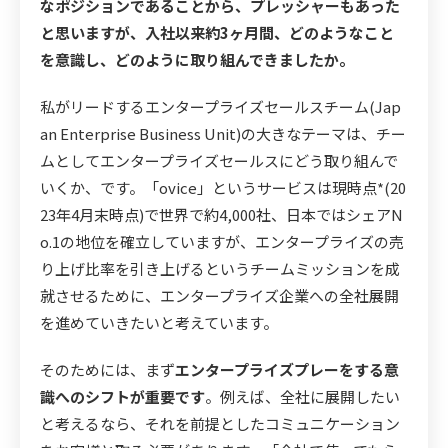
なポジションであることから、プレッシャーもあった
と思いますが、入社以来約3ヶ月間、どのようなこと
を意識し、どのように取り組んできましたか。
私がリードするエンタープライズセールスチーム(Jap
an Enterprise Business Unit)の大きなテーマは、チー
ムとしてエンタープライズセールスにどう取り組んで
いくか、です。「ovice」というサービスは現時点*(20
23年4月末時点)で世界で約4,000社、日本ではシェアN
o.1の地位を確立していますが、エンタープライズの売
り上げ比率を引き上げるというチームミッションを成
就させるために、エンタープライズ企業への全社展開
を進めていきたいと考えています。
そのためには、まず
エンタープライズプレーをする意
識へのシフトが重要です
。例えば、全社に展開したい
と考えるなら、それを前提としたコミュニケーション