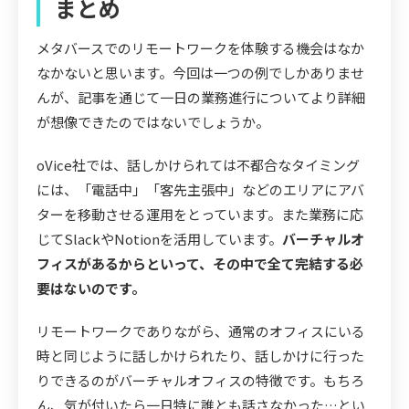
まとめ
メタバースでのリモートワークを体験する機会はなか
なかないと思います。今回は一つの例でしかありませ
んが、記事を通じて一日の業務進行についてより詳細
が想像できたのではないでしょうか。
oVice社では、話しかけられては不都合なタイミング
には、「電話中」「客先主張中」などのエリアにアバ
ターを移動させる運用をとっています。また業務に応
じてSlackやNotionを活用しています。
バーチャルオ
フィスがあるからといって、その中で全て完結する必
要はないのです。
リモートワークでありながら、通常のオフィスにいる
時と同じように話しかけられたり、話しかけに行った
りできるのがバーチャルオフィスの特徴です。もちろ
ん、気が付いたら一日特に誰とも話さなかった…とい