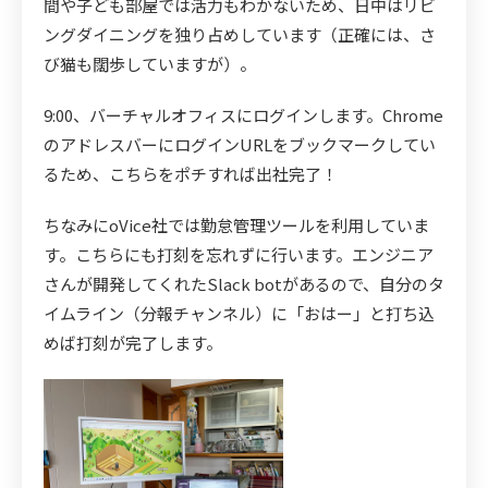
間や子ども部屋では活力もわかないため、日中はリビ
ングダイニングを独り占めしています（正確には、さ
び猫も闊歩していますが）。
9:00、バーチャルオフィスにログインします。Chrome
のアドレスバーにログインURLをブックマークしてい
るため、こちらをポチすれば出社完了！
ちなみにoVice社では勤怠管理ツールを利用していま
す。こちらにも打刻を忘れずに行います。エンジニア
さんが開発してくれたSlack botがあるので、自分のタ
イムライン（分報チャンネル）に「おはー」と打ち込
めば打刻が完了します。