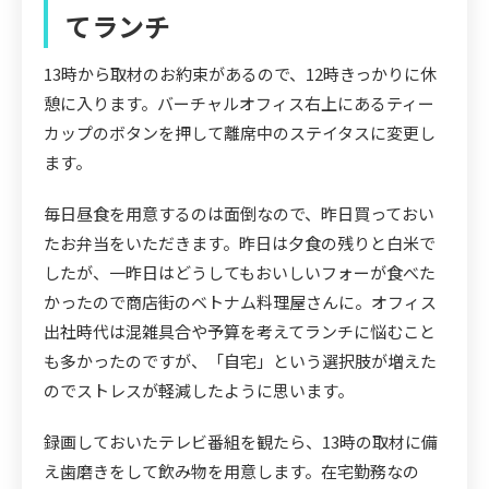
てランチ
13時から取材のお約束があるので、12時きっかりに休
憩に入ります。バーチャルオフィス右上にあるティー
カップのボタンを押して離席中のステイタスに変更し
ます。
毎日昼食を用意するのは面倒なので、昨日買っておい
たお弁当をいただきます。昨日は夕食の残りと白米で
したが、一昨日はどうしてもおいしいフォーが食べた
かったので商店街のベトナム料理屋さんに。オフィス
出社時代は混雑具合や予算を考えてランチに悩むこと
も多かったのですが、「自宅」という選択肢が増えた
のでストレスが軽減したように思います。
録画しておいたテレビ番組を観たら、13時の取材に備
え歯磨きをして飲み物を用意します。在宅勤務なの