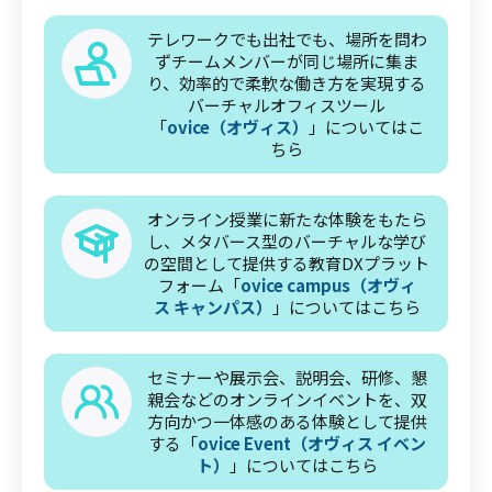
テレワークでも出社でも、場所を問わ
ずチームメンバーが同じ場所に集ま
り、効率的で柔軟な働き方を実現する
バーチャルオフィスツール
「
ovice（オヴィス）
」についてはこ
ちら
オンライン授業に新たな体験をもたら
し、メタバース型のバーチャルな学び
の空間として提供する教育DXプラット
フォーム「
ovice campus（オヴィ
ス キャンパス）
」についてはこちら
セミナーや展示会、説明会、研修、懇
親会などのオンラインイベントを、双
方向かつ一体感のある体験として提供
する「
ovice Event（オヴィス イベン
ト）
」についてはこちら