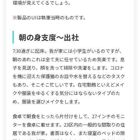
環境が見えてくるでしょう。
※製品のUIは執筆当時のものです。
朝の身支度～出社
7:30過ぎに起床。我が家には小学生がいるのですが、
朝のあれこれは全て夫に任せているため気楽です。息
子を見送り、顔を洗って掃除や洗濯をします。コロナ
を機に迎えた保護猫のお皿や水を替えるなどのタスク
もあり、そこそこ忙しいです。在宅勤務といえどメイ
クや服装をゆるくする気分にはならないタイプのた
め、服装を選びメイクをします。
食卓で朝食をとったら片付けをして、27インチのモニ
ターを食卓に載せます。23区内の一般的な間取りの住
居である我が家。書斎はなく、また寝室のベッドの隙