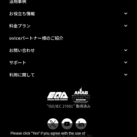
活用事例
お役立ち情報
料金プラン
oviceパートナー様のご紹介
お問い合わせ
サポート
利用に関して
"ISO/IEC 27001" 取得済み
Please click "Yes" if you agree with the use of
Please click "Yes" if you agree with the use of
Copyright © 2026 oVice, Inc.