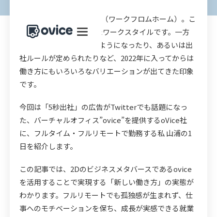
在宅勤務、又の名をWFH（ワークフロムホーム）。こ
の2年ですっかり浸透したワークスタイルです。一方
で、徐々に出社ができるようになったり、あるいは出
社ルールが定められたりなど、2022年に入ってからは
働き方にもいろいろなバリエーションが出てきた印象
です。
今回は「5秒出社」の広告がTwitterでも話題になっ
た、バーチャルオフィス”ovice”を提供するoVice社
に、フルタイム・フルリモートで勤務する私 山浦の1
日を紹介します。
この記事では、2Dのビジネスメタバースであるovice
を活用することで実現する「新しい働き方」の実態が
わかります。フルリモートでも孤独感が生まれず、仕
事へのモチベーションを保ち、成長が実感できる就業