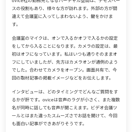
oVice社の勤務先となるバーチャル空間は、デモスペー
スの役割もあり、様々な方が訪れます。外部の方が間
違えて会議室に入ってしまわないよう、鍵をかけま
す。
会議室のマイクは、オンで入るかオフで入るかの設定
をしてから入ることになります。カメラの設定は、最
初はオフになっています。私はいつも通りそのままオ
フにしていましたが、先方はカメラオンが通例のよう
でした。合わせてカメラをオープン。画面共有で、今
回の取材記事の掲載イメージなどをお伝えします。
インタビューは、どのタイミングでどんなご質問をす
るかが肝です。oviceは音声のラグが小さく、また複数
名が同時に話しても音声が聞こえます。ビデオ会議ツ
ールとはまた違ったスムーズさでお話を聞けて、今回
も面白い記事ができあがりそうです。