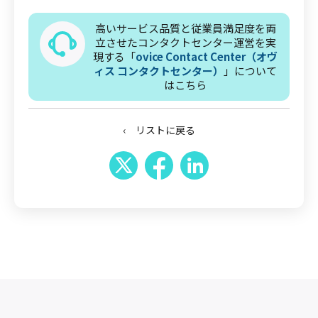
高いサービス品質と従業員満足度を両
立させたコンタクトセンター運営を実
現する「
ovice Contact Center（オヴ
ィス コンタクトセンター）
」について
はこちら
‹ リストに戻る