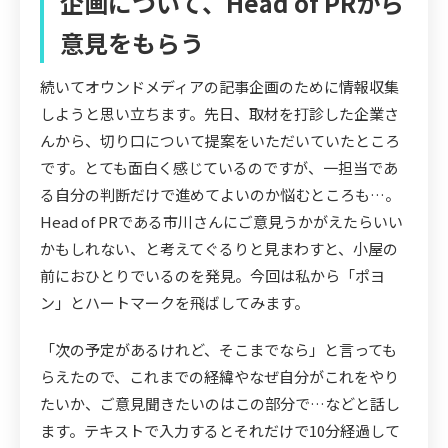
企画について、Head of PRから
意見をもらう
続いてオウンドメディアの記事企画のために情報収集
しようと思い立ちます。先日、取材を打診した企業さ
んから、切り口について提案をいただいていたところ
です。とても面白く感じているのですが、一担当であ
る自分の判断だけで進めてよいのか悩むところも…。
Head of PRである市川さんにご意見うかがえたらいい
かもしれない、と考えてぐるりと見まわすと、小屋の
前におひとりでいるのを発見。今回は私から「ポヨ
ン」とハートマークを飛ばしてみます。
「次の予定があるけれど、そこまでなら」と言っても
らえたので、これまでの経緯やなぜ自分がこれをやり
たいか、ご意見聞きたいのはこの部分で…などと話し
ます。テキストで入力するとそれだけで10分経過して