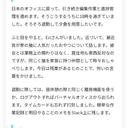
日本のオフィスに戻って、引き続き編集作業と進捗管
理を進めます。そうこうするうちに18時を過ぎていま
した。そろそろ退勤して夕食を用意したいです。
ふと目をやると、Eriさんがいました。近づいて、最近
我が家の猫に人気だったおやつについて話します。彼
女とは業務上の関わりはなく、居住地も東西反対なの
ですが、同じく猫を家族に持つ仲間として時々おしゃ
べりします。今日は残業があるとのことで、労いの言
葉をかけました。
退勤に際しては、昼休憩の際と同じく離席機能を使う
か、ログアウトすればバーチャルオフィスから出られ
ます。タイムカードも忘れず打刻しました。簡単な作
業記録と明日やることのメモをSlack上に残します。