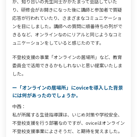
が、知り合いの先生同士がかたまって会話していた
り、研修会がお開きになった後に講師と参加者で質疑
応答が行われていたり、さまざまなコミュニケーショ
ンを目にしました。講師への質問に順番待ちの列がで
きるなど、オンラインなのにリアルと同じようなコミ
ュニケーションをしていると感じたのです。
不登校支援の事業「オンラインの居場所」など、教育
委員会で活用できるかもしれないと思い提案いたしま
した。
ー「オンラインの居場所」にoviceを導入した背景
には何があったのでしょうか。
中西：
私が所属する生徒指導課は、いじめ対策や学校安全、
不登校支援を行う部署なのですが、oviceはオンライン
不登校支援事業によさそうだ、と期待を覚えました。