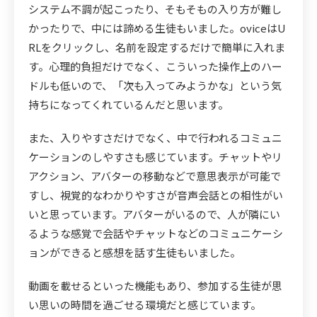
システム不調が起こったり、そもそもの入り方が難し
かったりで、中には諦める生徒もいました。oviceはU
RLをクリックし、名前を設定するだけで簡単に入れま
す。心理的負担だけでなく、こういった操作上のハー
ドルも低いので、「次も入ってみようかな」という気
持ちになってくれているんだと思います。
また、入りやすさだけでなく、中で行われるコミュニ
ケーションのしやすさも感じています。チャットやリ
アクション、アバターの移動などで意思表示が可能で
すし、視覚的なわかりやすさが音声会話との相性がい
いと思っています。アバターがいるので、人が隣にい
るような感覚で会話やチャットなどのコミュニケーシ
ョンができると感想を話す生徒もいました。
動画を載せるといった機能もあり、参加する生徒が思
い思いの時間を過ごせる環境だと感じています。