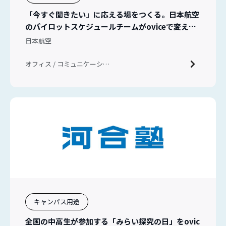
「今すぐ聞きたい」に応える場をつくる。日本航空
のパイロットスケジュールチームがoviceで変えた
チームコミュニケーション
日本航空
オフィス / コミュニケーショ
ン / 新入社員教育
キャンパス用途
全国の中高生が参加する「みらい探究の日」をovic