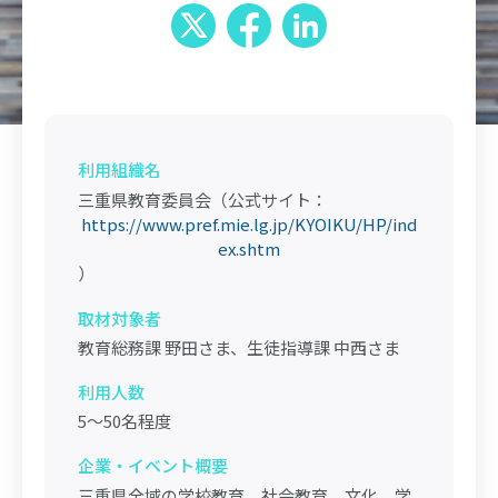
利用組織名
三重県教育委員会（公式サイト：
https://www.pref.mie.lg.jp/KYOIKU/HP/ind
ex.shtm
）
取材対象者
教育総務課 野田さま、生徒指導課 中西さま
利用人数
5～50名程度
企業・イベント概要
三重県全域の学校教育、社会教育、文化、学