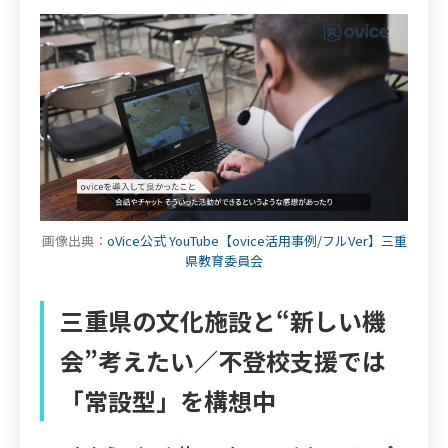
画像出典：
oVice公式 YouTube【ovice活用事例/フルVer】三重
県教育委員会
三重県の文化施設と“新しい機
会”考えたい／不登校支援では
「常設型」を構想中