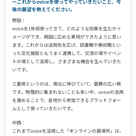
ーこれからoviceを使ってやっていきたいこと、今
後の展望を教えてください。
野田：
oviceを1年弱使ってきて、どのような効果を生むかイ
メージができ、周囲に広める素地ができたように思い
ます。これからは活用先を広げ、図書館や美術館とい
った文化施設ともうまく連携して、交流の場やイベン
トの場として活用し、さまざまな機会を生んでいきた
いです。
三重県というのは、南北に伸びていて、面積の広い県
です。物理的に集まれないことも多い中、oviceの活用
を進めることで、各地から参加できるプラットフォー
ムとして使っていきたいです。
中西：
これまでoviceを活用した「オンラインの居場所」は、