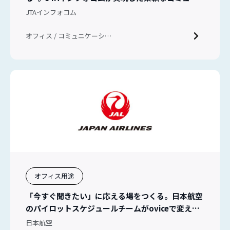
ケーション
JTAインフォコム
オフィス / コミュニケーショ
ン / ハイブリッドワーク
オフィス用途
「今すぐ聞きたい」に応える場をつくる。日本航空
のパイロットスケジュールチームがoviceで変えた
チームコミュニケーション
日本航空