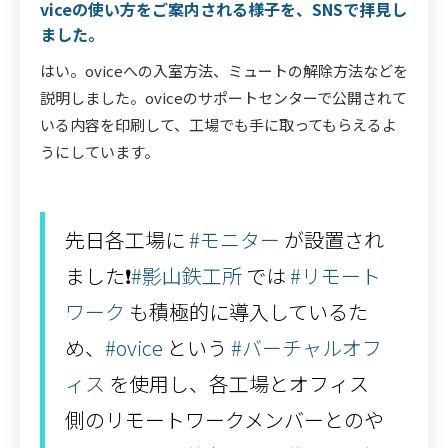
viceの使い方をご案内される様子を、SNSで拝見し
ました。
はい。oviceへの入室方法、ミュートの解除方法などを
説明しました。oviceのサポートセンターで公開されて
いる内容を印刷して、工場でも手に取ってもらえるよ
うにしています。
先日各工場に
#モニター
が設置され
ました❗️
#影山鉄工所
では
#リモート
ワーク
も積極的に導入しているた
め、
#ovice
という
#バーチャルオフ
ィス
を使用し、各工場とオフィス
側のリモートワークメンバーとのや