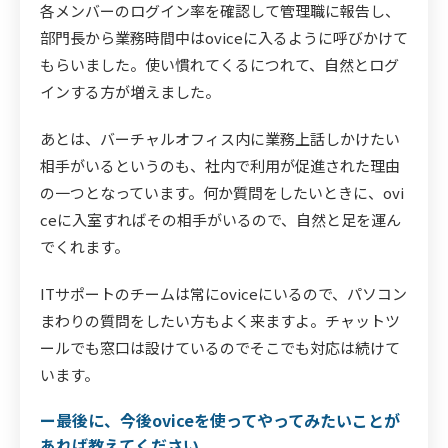
各メンバーのログイン率を確認して管理職に報告し、
部門長から業務時間中はoviceに入るように呼びかけて
もらいました。使い慣れてくるにつれて、自然とログ
インする方が増えました。
あとは、バーチャルオフィス内に業務上話しかけたい
相手がいるというのも、社内で利用が促進された理由
の一つとなっています。何か質問をしたいときに、ovi
ceに入室すればその相手がいるので、自然と足を運ん
でくれます。
ITサポートのチームは常にoviceにいるので、パソコン
まわりの質問をしたい方もよく来ますよ。チャットツ
ールでも窓口は設けているのでそこでも対応は続けて
います。
ー最後に、今後oviceを使ってやってみたいことが
あれば教えてください。