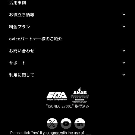
活用事例
お役立ち情報
料金プラン
oviceパートナー様のご紹介
お問い合わせ
サポート
利用に関して
"ISO/IEC 27001" 取得済み
Please click "Yes" if you agree with the use of
Please click "Yes" if you agree with the use of
Copyright © 2026 oVice, Inc.