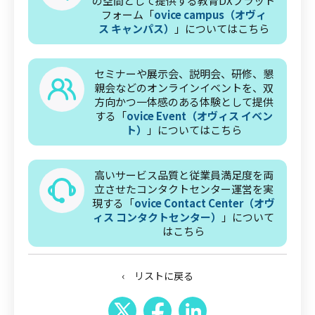
の空間として提供する教育DXプラット
フォーム「
ovice campus（オヴィ
ス キャンパス）
」についてはこちら
セミナーや展示会、説明会、研修、懇
親会などのオンラインイベントを、双
方向かつ一体感のある体験として提供
する「
ovice Event（オヴィス イベン
ト）
」についてはこちら
高いサービス品質と従業員満足度を両
立させたコンタクトセンター運営を実
現する「
ovice Contact Center（オヴ
ィス コンタクトセンター）
」について
はこちら
‹ リストに戻る