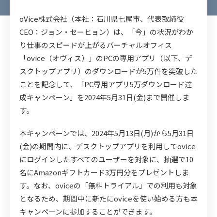
oVice株式会社（本社：石川県七尾市、代表取締役
CEO：ジョン・セーヒョン）は、「今」の状況がわか
り仕事のスピードが上がるバーチャルオフィス
「ovice（オヴィス）」のPCの専用アプリ（以下、デ
スクトップアプリ）のダウンロードが5万件を突破した
ことを記念して、「PC専用アプリ5万ダウンロード達
成キャンペーン」を2024年5月31日(金)まで開催しま
す。
本キャンペーンでは、2024年5月13日(月)から5月31日
(金)の期間内に、デスクトップアプリを利用してovice
にログインしたすべてのユーザーを対象に、抽選で10
名にAmazonギフトカード3万円分をプレゼントしま
す。なお、oviceの「無料トライアル」での利用も対象
となるため、期間中に新たにoviceを使い始める方も本
キャンペーンに参加することができます。