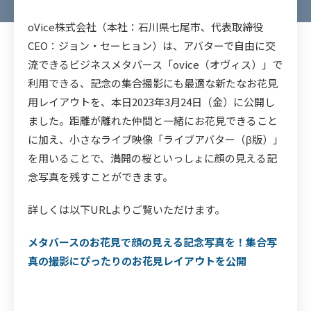
oVice株式会社（本社：石川県七尾市、代表取締役
CEO：ジョン・セーヒョン）は、アバターで自由に交
流できるビジネスメタバース「ovice（オヴィス）」で
利用できる、記念の集合撮影にも最適な新たなお花見
用レイアウトを、本日2023年3月24日（金）に公開し
ました。距離が離れた仲間と一緒にお花見できること
に加え、小さなライブ映像「ライブアバター（β版）」
を用いることで、満開の桜といっしょに顔の見える記
念写真を残すことができます。
詳しくは以下URLよりご覧いただけます。
メタバースのお花見で顔の見える記念写真を！集合写
真の撮影にぴったりのお花見レイアウトを公開