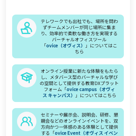
テレワークでも出社でも、場所を問わ
ずチームメンバーが同じ場所に集ま
り、効率的で柔軟な働き方を実現する
バーチャルオフィスツール
「
ovice（オヴィス）
」についてはこ
ちら
オンライン授業に新たな体験をもたら
し、メタバース型のバーチャルな学び
の空間として提供する教育DXプラット
フォーム「
ovice campus（オヴィ
ス キャンパス）
」についてはこちら
セミナーや展示会、説明会、研修、懇
親会などのオンラインイベントを、双
方向かつ一体感のある体験として提供
する「
ovice Event（オヴィス イベン