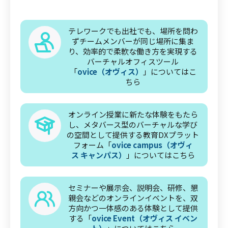
テレワークでも出社でも、場所を問わ
ずチームメンバーが同じ場所に集ま
り、効率的で柔軟な働き方を実現する
バーチャルオフィスツール
「
ovice（オヴィス）
」についてはこ
ちら
オンライン授業に新たな体験をもたら
し、メタバース型のバーチャルな学び
の空間として提供する教育DXプラット
フォーム「
ovice campus（オヴィ
ス キャンパス）
」についてはこちら
セミナーや展示会、説明会、研修、懇
親会などのオンラインイベントを、双
方向かつ一体感のある体験として提供
する「
ovice Event（オヴィス イベン