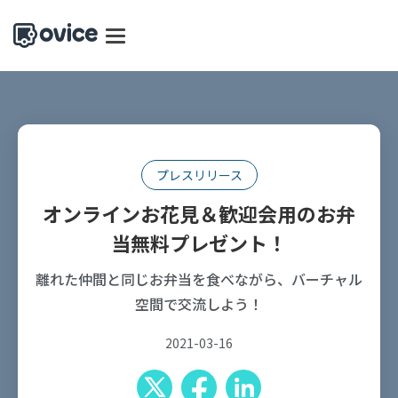
プレスリリース
オンラインお花見＆歓迎会用のお弁
当無料プレゼント！
離れた仲間と同じお弁当を食べながら、バーチャル
空間で交流しよう！
2021-03-16