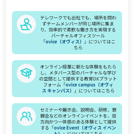
テレワークでも出社でも、場所を問わ
ずチームメンバーが同じ場所に集ま
り、効率的で柔軟な働き方を実現する
バーチャルオフィスツール
「
ovice（オヴィス）
」についてはこ
ちら
オンライン授業に新たな体験をもたら
し、メタバース型のバーチャルな学び
の空間として提供する教育DXプラット
フォーム「
ovice campus（オヴィ
ス キャンパス）
」についてはこちら
セミナーや展示会、説明会、研修、懇
親会などのオンラインイベントを、双
方向かつ一体感のある体験として提供
する「
ovice Event（オヴィス イベン
ト）
」についてはこちら