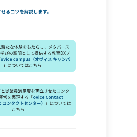
させるコツを解説します。
に新たな体験をもたらし、メタバース
学びの空間として提供する教育DXプ
「
ovice campus（オヴィス キャンパ
）
」についてはこちら
質と従業員満足度を両立させたコンタ
運営を実現する「
ovice Contact
ィス コンタクトセンター）
」については
こちら