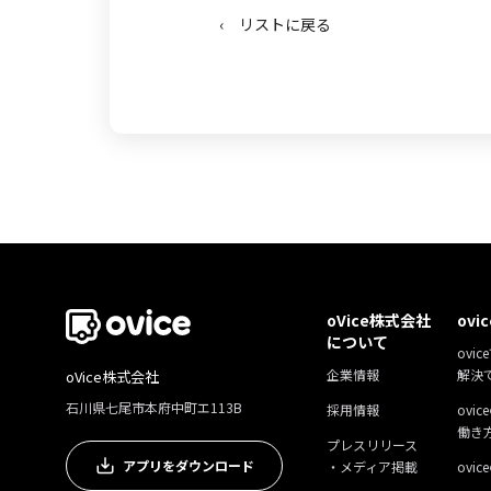
‹ リストに戻る
oVice株式会社
ovi
について
ovic
企業情報
解決
oVice株式会社
石川県七尾市本府中町エ113B
採用情報
ovi
働き
プレスリリース
アプリをダウンロード
・メディア掲載
ovi