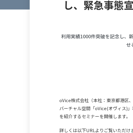
し、緊急事態
利用実績1000件突破を記念し
せ
oVice株式会社（本社：東京都港
バーチャル空間「oVice(オヴィ
を紹介するセミナーを開催します。
詳しくは以下URLよりご覧いただけ