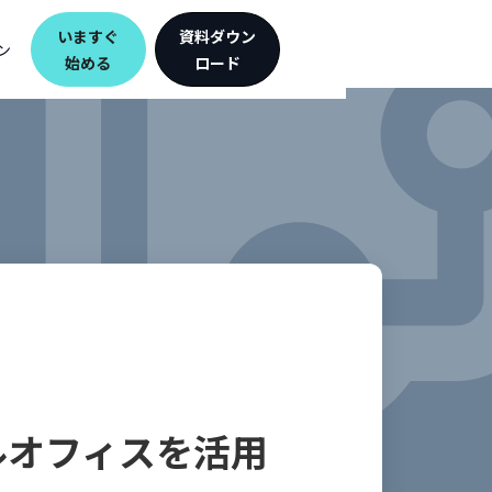
いますぐ
資料ダウン
ン
始める
ロード
ルオフィスを活用