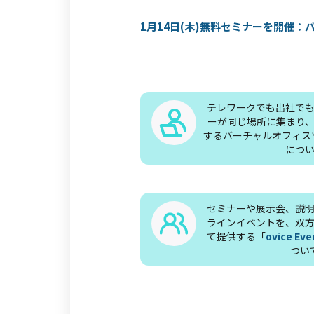
1月14日(木)無料セミナーを開催
テレワークでも出社で
ーが同じ場所に集まり
するバーチャルオフィス
につ
セミナーや展示会、説
ラインイベントを、双
て提供する「
ovice 
つい