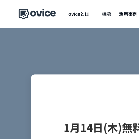
oviceとは
機能
活用事例
1月14日(木