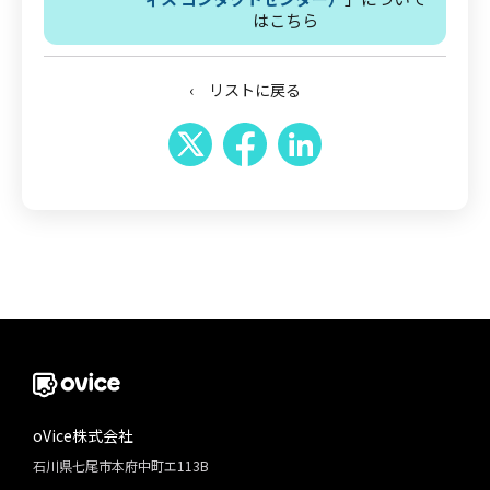
はこちら
‹ リストに戻る
oVice株式会社
石川県七尾市本府中町エ113B