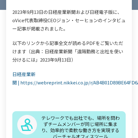
2023年9月13日の日経産業新聞および日経電子版に、
oVice代表取締役CEOジョン・セーヒョンのインタビュ
ー記事が掲載されました。
以下のリンクから記事全文が読めるPDFをご覧いただ
けます（出典：日経産業新聞「遠隔勤務と出社を使い
分けるには」2023年9月13日）
日経産業新
聞 | https://webreprint.nikkei.co.jp/r/AB4B01D89BE64F
テレワークでも出社でも、場所を問わ
ずチームメンバーが同じ場所に集ま
り、効率的で柔軟な働き方を実現する
バーチャルオフィスツール