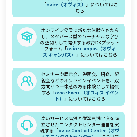
「
ovice（オヴィス）
」についてはこ
ちら
オンライン授業に新たな体験をもたら
し、メタバース型のバーチャルな学び
の空間として提供する教育DXプラット
フォーム「
ovice campus（オヴィ
ス キャンパス）
」についてはこちら
セミナーや展示会、説明会、研修、懇
親会などのオンラインイベントを、双
方向かつ一体感のある体験として提供
する「
ovice Event（オヴィス イベン
ト）
」についてはこちら
高いサービス品質と従業員満足度を両
立させたコンタクトセンター運営を実
現する「
ovice Contact Center（オヴ
ィス コンタクトセンター）
」について