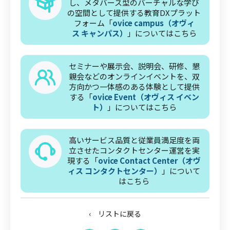
し、メタバース型のバーチャルな学び
の空間として提供する教育DXプラット
フォーム「
ovice campus（オヴィ
ス キャンパス）
」についてはこちら
セミナーや展示会、説明会、研修、懇
親会などのオンラインイベントを、双
方向かつ一体感のある体験として提供
する「
ovice Event（オヴィス イベン
ト）
」についてはこちら
高いサービス品質と従業員満足度を両
立させたコンタクトセンター運営を実
現する「
ovice Contact Center（オヴ
ィス コンタクトセンター）
」について
はこちら
‹ リストに戻る