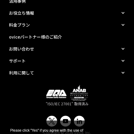
活用事例
お役立ち情報
料金プラン
oviceパートナー様のご紹介
お問い合わせ
サポート
利用に関して
"ISO/IEC 27001" 取得済み
Please click "Yes" if you agree with the use of
Please click "Yes" if you agree with the use of
Copyright © 2026 oVice, Inc.