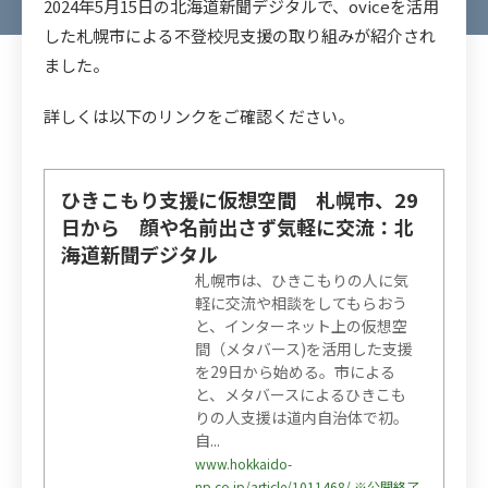
2024年5月15日の北海道新聞デジタルで、oviceを活用
した札幌市による不登校児支援の取り組みが紹介され
ました。
詳しくは以下のリンクをご確認ください。
ひきこもり支援に仮想空間 札幌市、29
日から 顔や名前出さず気軽に交流：北
海道新聞デジタル
札幌市は、ひきこもりの人に気
軽に交流や相談をしてもらおう
と、インターネット上の仮想空
間（メタバース)を活用した支援
を29日から始める。市による
と、メタバースによるひきこも
りの人支援は道内自治体で初。
自...
www.hokkaido-
np.co.jp/article/1011468/ ※公開終了