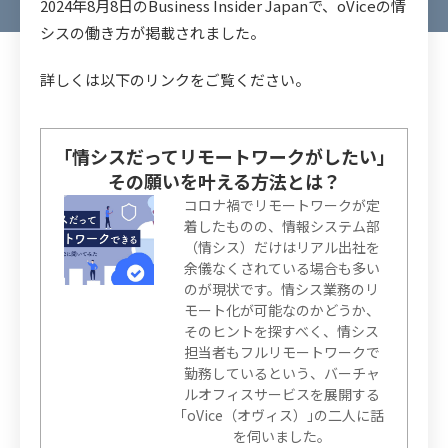
2024年8月8日のBusiness Insider Japanで、oViceの情
シスの働き方が掲載されました。
詳しくは以下のリンクをご覧ください。
｢情シスだってリモートワークがしたい｣
その願いを叶える方法とは？
コロナ禍でリモートワークが定
着したものの、情報システム部
（情シス）だけはリアル出社を
余儀なくされている場合も多い
のが現状です。情シス業務のリ
モート化が可能なのかどうか、
そのヒントを探すべく、情シス
担当者もフルリモートワークで
勤務しているという、バーチャ
ルオフィスサービスを展開する
｢oVice（オヴィス）｣の二人に話
を伺いました。