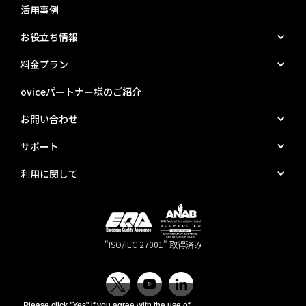
活用事例
お役立ち情報
料金プラン
oviceパートナー様のご紹介
お問い合わせ
サポート
利用に関して
"ISO/IEC 27001" 取得済み
Please click "Yes" if you agree with the use of
Please click "Yes" if you agree with the use of