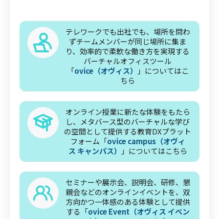
テレワークでも出社でも、場所を問わ
ずチームメンバーが同じ場所に集ま
り、効率的で柔軟な働き方を実現する
バーチャルオフィスツール
「
ovice（オヴィス）
」についてはこ
ちら
オンライン授業に新たな体験をもたら
し、メタバース型のバーチャルな学び
の空間として提供する教育DXプラット
フォーム「
ovice campus（オヴィ
ス キャンパス）
」についてはこちら
セミナーや展示会、説明会、研修、懇
親会などのオンラインイベントを、双
方向かつ一体感のある体験として提供
する「
ovice Event（オヴィス イベン