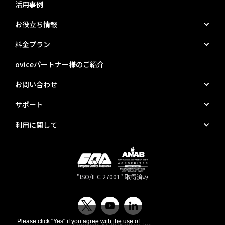
活用事例
お役立ち情報
料金プラン
oviceパートナー様のご紹介
お問い合わせ
サポート
利用に関して
"ISO/IEC 27001" 取得済み
Please click "Yes" if you agree with the use of
Please click "Yes" if you agree with the use of
Copyright © 2026 oVice, Inc.