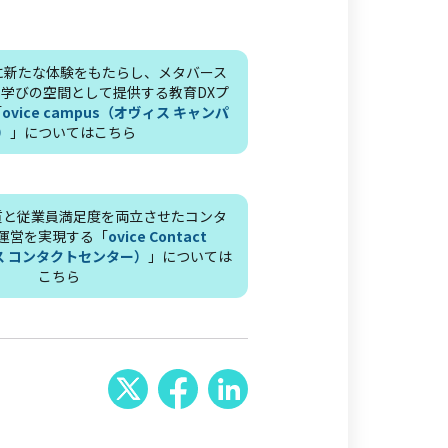
に新たな体験をもたらし、メタバース
学びの空間として提供する教育DXプ
「
ovice campus（オヴィス キャンパ
）
」についてはこちら
質と従業員満足度を両立させたコンタ
運営を実現する「
ovice Contact
ィス コンタクトセンター）
」については
こちら