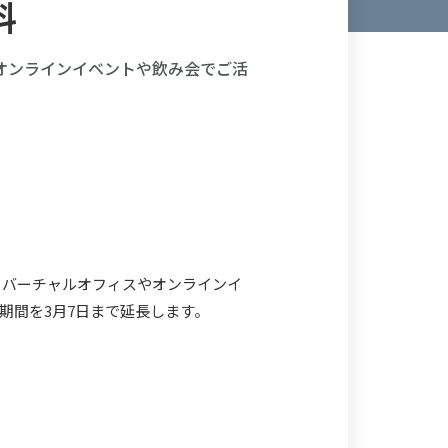
料
オンラインイベントや飲み会でご活
、バーチャルオフィスやオンラインイ
供期間を3月7日まで延長します。