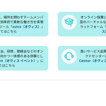
も、場所を問わずチームメンバ
オンライン授業
、効率的で柔軟な働き方を実現
型のバーチャルな
ツール「
ovice（オヴィス）
」
ラットフォーム
いてはこちら
ス
明会、研修、懇親会などのオン
高いサービス品
方向かつ一体感のある体験とし
クトセンター
Event（オヴィス イベント）
」に
Center（オヴ
てはこちら