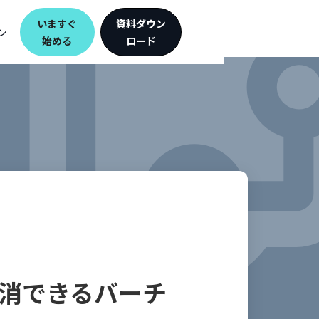
いますぐ
資料ダウン
ン
始める
ロード
消できるバーチ