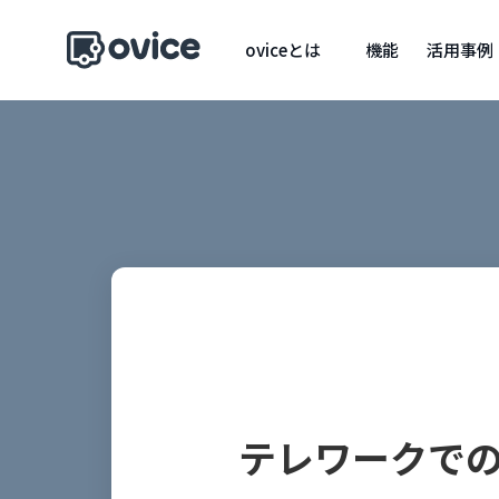
oviceとは
機能
活用事例
テレワークで