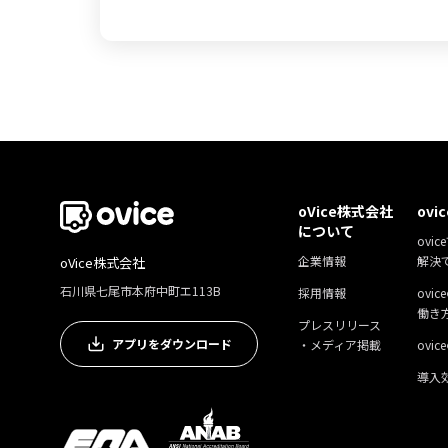
oVice株式会社
ovi
について
ovic
企業情報
解決
oVice株式会社
石川県七尾市本府中町エ113B
採用情報
ovi
働き
プレスリリース
アプリをダウンロード
・メディア掲載
ovi
導入