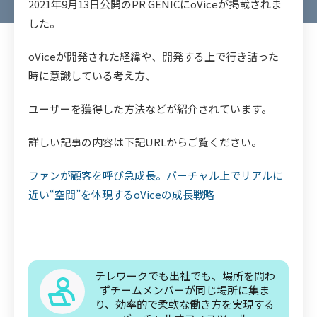
2021年9月13日公開のPR GENICにoViceが掲載されま
した。
oViceが開発された経緯や、開発する上で行き詰った
時に意識している考え方、
ユーザーを獲得した方法などが紹介されています。
詳しい記事の内容は下記URLからご覧ください。
ファンが顧客を呼び急成長。バーチャル上でリアルに
近い“空間”を体現するoViceの成長戦略
テレワークでも出社でも、場所を問わ
ずチームメンバーが同じ場所に集ま
り、効率的で柔軟な働き方を実現する