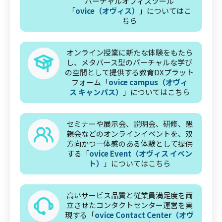
バーチャルオフィスツール
「
ovice（オヴィス）
」についてはこ
ちら
オンライン授業に新たな体験をもたら
し、メタバース型のバーチャルな学び
の空間として提供する教育DXプラット
フォーム「
ovice campus（オヴィ
ス キャンパス）
」についてはこちら
セミナーや展示会、説明会、研修、懇
親会などのオンラインイベントを、双
方向かつ一体感のある体験として提供
する「
ovice Event（オヴィス イベン
ト）
」についてはこちら
高いサービス品質と従業員満足度を両
立させたコンタクトセンター運営を実
現する「
ovice Contact Center（オヴ