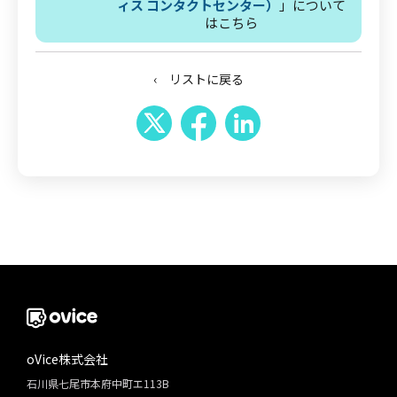
ィス コンタクトセンター）
」について
はこちら
‹ リストに戻る
oVice株式会社
石川県七尾市本府中町エ113B