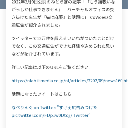
2022年2月9日公開のねとらぼの記事「『もう猫吸いな
がらしか仕事できません』 バーチャルオフィスの突
き抜けた広告が『猫は麻薬』と話題に」でoViceの交
通広告が紹介されました。
ツイッターで12万件を超えるいいねがついたことだけ
でなく、この交通広告ができた経緯や込められた思い
などが紹介されています。
詳しい記事は以下のURLをご覧ください。
https://nlab.itmedia.co.jp/nl/articles/2202/09/news160.h
話題になったツイートはこちら
なべりんぐ on Twitter: "すげぇ広告みつけた
pic.twitter.com/FDp1w0Dtqj / Twitter"