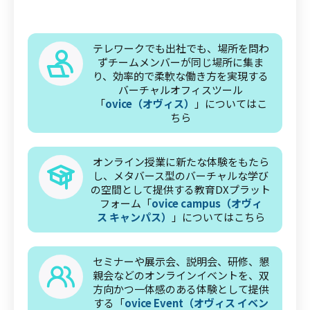
テレワークでも出社でも、場所を問わ
ずチームメンバーが同じ場所に集ま
り、効率的で柔軟な働き方を実現する
バーチャルオフィスツール
「
ovice（オヴィス）
」についてはこ
ちら
オンライン授業に新たな体験をもたら
し、メタバース型のバーチャルな学び
の空間として提供する教育DXプラット
フォーム「
ovice campus（オヴィ
ス キャンパス）
」についてはこちら
セミナーや展示会、説明会、研修、懇
親会などのオンラインイベントを、双
方向かつ一体感のある体験として提供
する「
ovice Event（オヴィス イベン