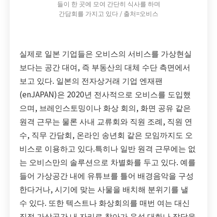
들이 한 곳에 모여 간단히 식사를 하며
간담회를 가지고 있다 / 출처=오비스
실제로 일본 기업들은 오비스의 서비스를 가상현실
보다는 공간 대여, 즉 부동산의 대체 수단 측면에서
보고 있다. 일본의 전자상거래 기업 엔재팬
(enJAPAN)은 2020년 전사적으로 오비스를 도입했
으며, 브레인스토밍이나 화상 회의, 화면 공유 같은
원격 근무는 물론 사내 교류회와 직원 조례, 직원 연
수, 직무 간담회, 온라인 송년회 같은 모임까지도 오
비스로 이용하고 있다.특히나 일반 원격 근무에는 없
는 오비스만의 솔루션으로 차별화를 두고 있다. 예를
들어 가상공간 내에 유튜브를 틀어 배경음악을 구성
한다거나, 시기에 맞는 사물을 배치해 분위기를 낼
수 있다. 또한 텍스트나 화상회의를 매번 여는 대신
직접 가상공간 내 자리로 찾아가 음성 대화나 잡담을