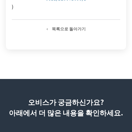
)
‹ 목록으로 돌아가기
오비스가 궁금하신가요?
아래에서 더 많은 내용을 확인하세요.