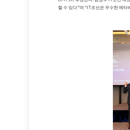
할 수 있다”며 “IT조선은 우수한 메