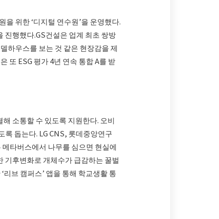
을 위한 ‘디지털 연수원’을 운영했다.
을 진행했다.GS건설은 업계 최초 쌍방
모델하우스를 보는 것 같은 현장감을 제
또 ESG 평가 4년 연속 통합 A를 받
해 소통할 수 있도록 지원한다. 오비
록 돕는다. LG CNS, 롯데중앙연구
행은 메타버스에서 나무를 심으면 현실에
급격한 기후변화로 개체수가 급감하는 꿀벌
‘리브 캠퍼스’ 앱을 통해 학교생활 통