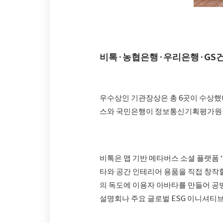
비톡·농협은행·우리은행·GS건
우수상인 기관장상은 총 6곳이 수상
스와 국민은행이 정보통신기획평가원장
비톡은 맵 기반 메타버스 소셜 플랫폼 
타와 공간 인테리어 용품을 직접 창작할
의 독도에 이용자 아바타를 만들어 공
설명회나 주요 글로벌 ESG 이니셔티브