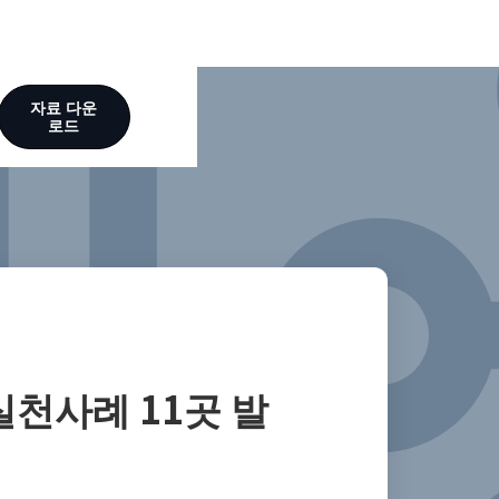
자료 다운
로드
실천사례 11곳 발