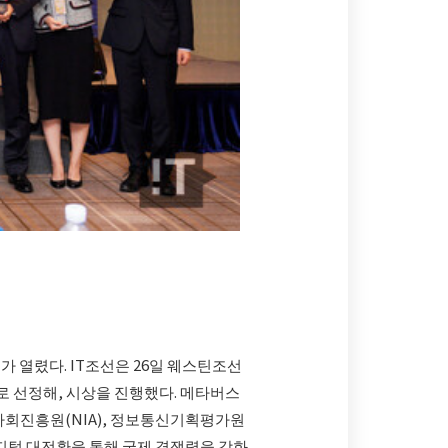
 열렸다. IT조선은 26일 웨스틴조선
례로 선정해, 시상을 진행했다. 메타버스
사회진흥원(NIA), 정보통신기획평가원
 디지털 대전환을 통해 국제 경쟁력을 강화