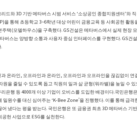
드와 3D 기반 메타버스 시범 서비스 ‘소상공인 종합지원센터’와 직원
P)을 통해 초등학교 3~6학년 대상 어린이 금융교육 등 사회공헌 활동
본주택(모델하우스)을 구축했다. GS건설은 메타버스에서 실제 현장 
타버스는 양방향 소통과 사용자 중심 인터페이스를 구현했다. GS건설은 
.
과 온라인, 오프라인과 온라인, 오프라인과 오프라인을 끊김없이 연결
원을 줄일 수 있도록 돕고 직원의 일과 삶 균형(워라밸)을 높일 수 있도
 우리은행 등 4000개 이상 기업이 오비스를 도입한 배경이다.국민은
 밀원수를 대신 심어주는 ‘K-Bee Zone’을 진행했다. 이를 통해 
어 냈다는 평을 받는다. 국민은행은 또 금융권 최초 3D 메타버스 기반 
회공헌 사업으로 ESG를 실천한다.