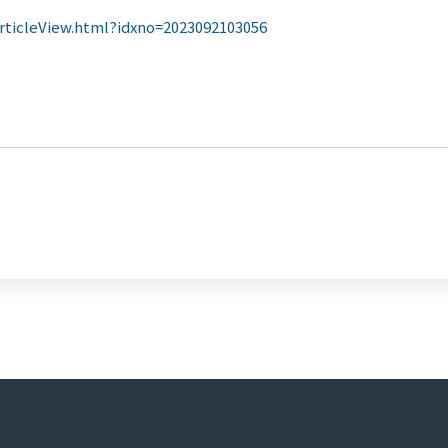
articleView.html?idxno=2023092103056