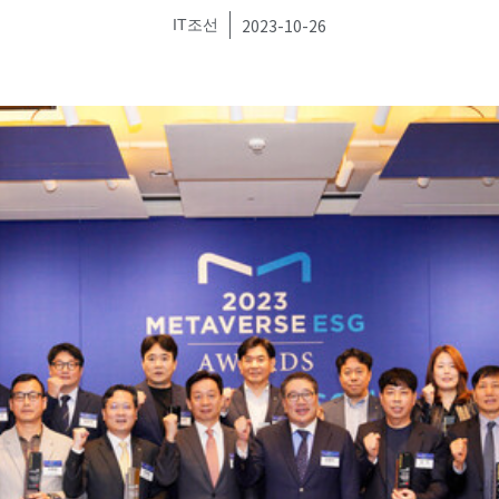
2023-10-26
IT조선