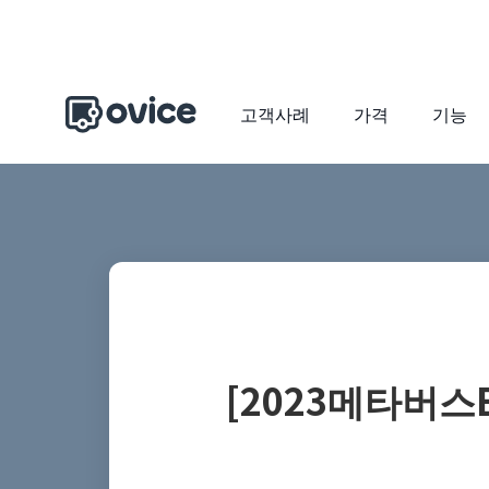
고객사례
가격
기능
[2023메타버스