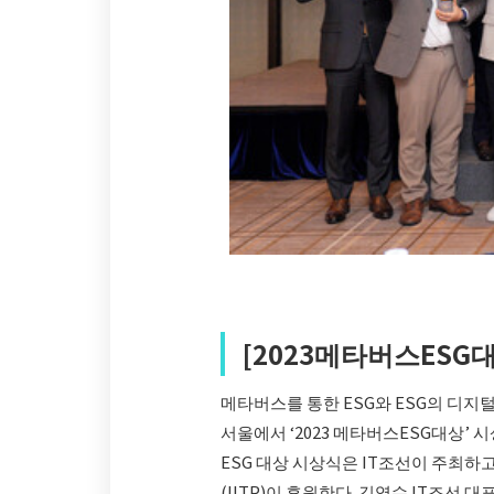
[2023메타버스ESG
메타버스를 통한 ESG와 ESG의 디지
서울에서 ‘2023 메타버스ESG대상’
ESG 대상 시상식은 IT조선이 주최
(IITP)이 후원한다. 김영수 IT조선