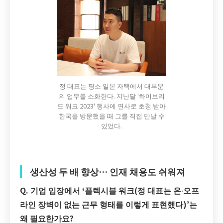
정 대표는 평소 일본 자택에서 대부분
의 업무를 소화한다. 지난달 '하이브리
드 워크 2023' 행사에 연사로 초청 받아
한국을 방문했을 때 그를 직접 만날 수
있었다.
생산성 두 배 향상… 인재 채용도 쉬워져
Q. 기업 입장에서 ‘플렉시블 워크(정 대표는 온
∙
오프
라인 장벽이 없는 근무 형태를 이렇게 표현했다)’는
왜 필요한가요?