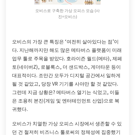
오비스로 구축한 가상 오피스 모습 (사
진=오비스)
오비스의 가장 큰 특징은 ‘여전히 살아있다는 점’이
다. 지난해까지만 해도 많은 메타버스 플랫폼이 미래
업무 툴로 주목을 받았다. 호라이즌 월드(메타), 제페
토(네이버Z), 로블록스, 더 샌드박스, 게더타운 등이
대표적이다. 조만간 모두가 디지털 공간에서 일하게
될 것 같았고, 당장 VR 기기를 사야만 할 것 같았다.
그런데 지금 상황은? 메타버스 열기는 식었고, 이들
은 조용히 본진(게임 및 엔터테인먼트 산업)으로 복
귀했다.
오비스가 치열한 가상 오피스 시장에서 생존할 수 있
던 건 철저히 비즈니스 툴로써의 정체성에 집중했기