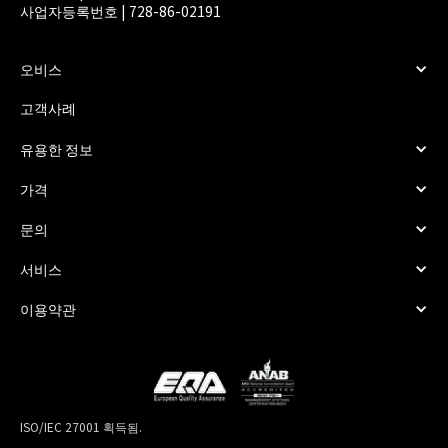
사업자등록번호 | 728-86-02191
오비스
고객사례
유용한 정보
가격
문의
서비스
이용약관
ISO/IEC 27001 획득됨.